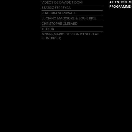
ATTENTION: M
VIDÉOS DE DAVIDE TIDONI
PROGRAMME 
BEATRIZ FERREYRA
JOACHIM NORDWALL
LUCIANO MAGGIORE & LOUIE RICE
CHRISTOPHE CLÉBARD
TITLE TK
MNNN (MARIO DE VEGA DJ SET FEAT.
EL INTRUSO)