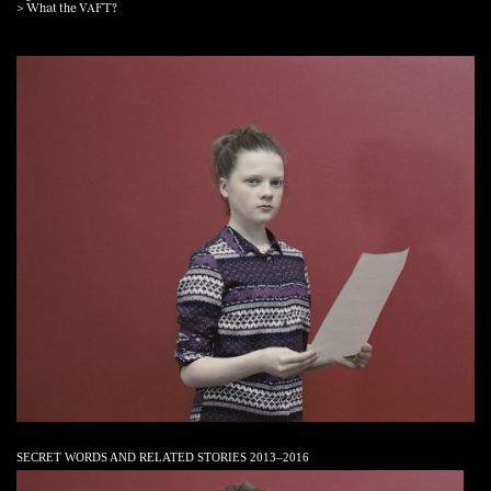
> What the VAFT?
SECRET WORDS AND RELATED STORIES 2013–2016