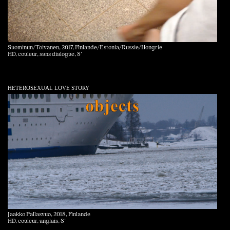
Suominun/Toivanen, 2017, Finlande/Estonia/Russie/Hongrie
HD, couleur, sans dialogue, 8’
HETEROSEXUAL LOVE STORY
Jaakko Pallasvuo, 2018, Finlande
HD, couleur, anglais, 8’